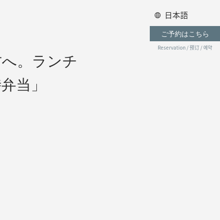
日本語
ご予約はこちら
Reservation / 预订 / 예약
方へ。ランチ
時弁当」