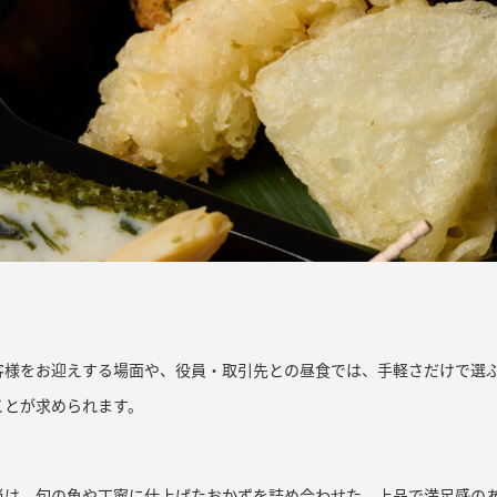
客様をお迎えする場面や、役員・取引先との昼食では、手軽さだけで選
ことが求められます。
当は、旬の魚や丁寧に仕上げたおかずを詰め合わせた、上品で満足感の