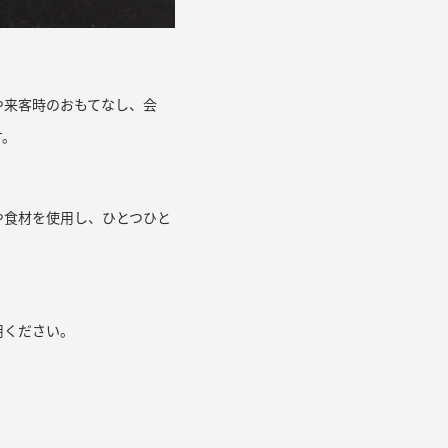
や来客時のおもてなし、会
す。
や食材を使用し、ひとつひと
用ください。