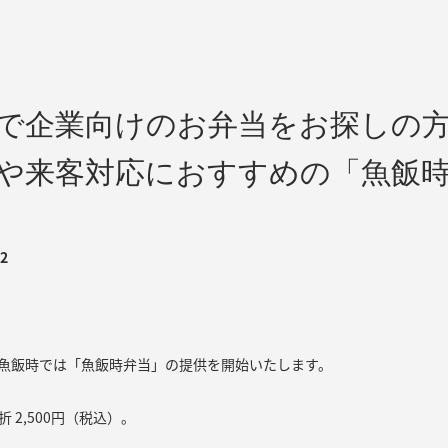
で企業向けのお弁当をお探しの
や来客対応におすすめの「魚飯
12
、魚飯時では「魚飯時弁当」の提供を開始いたします。
折 2,500円（税込）。