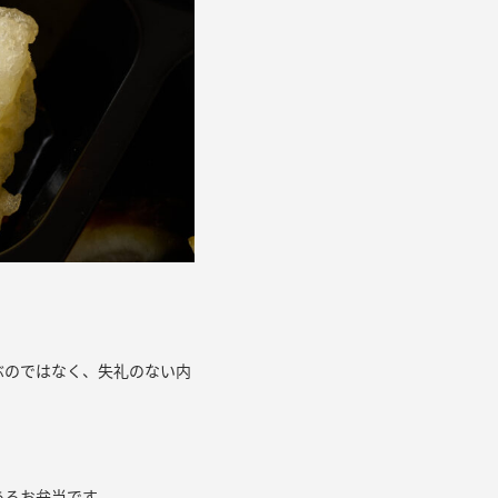
ぶのではなく、失礼のない内
あるお弁当です。