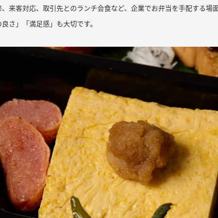
修、来客対応、取引先とのランチ会食など、企業でお弁当を手配する場
の良さ」「満足感」も大切です。