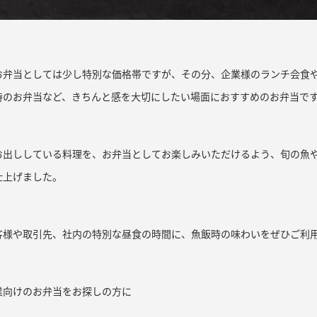
お弁当としては少し特別な価格帯ですが、その分、企業様のランチ会食
時のお弁当など、きちんと感を大切にしたい場面におすすめのお弁当で
お出ししている料理を、お弁当としてお楽しみいただけるよう、旬の魚
仕上げました。
客様や取引先、社内の特別な昼食の時間に、魚飯時の味わいをぜひご利
業向けのお弁当をお探しの方に