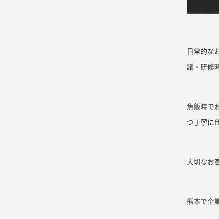
日常的な
議・研修
魚飯時で
つ丁寧に
大切なお
熊本で企